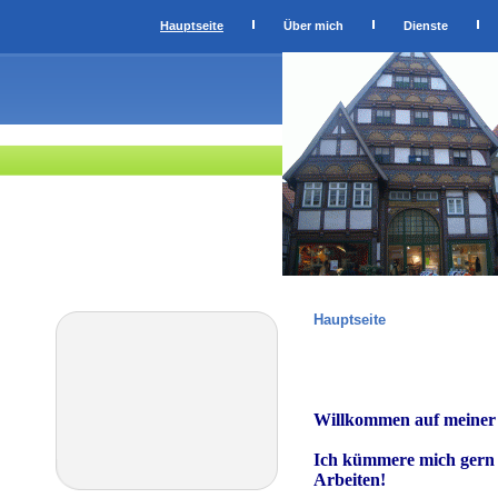
Hauptseite
Über mich
Dienste
Hauptseite
Willkommen auf meiner I
Ich kümmere mich gern 
Arbeiten!